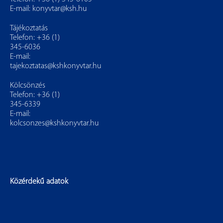
E-mail:
konyvtar@ksh.hu
Tájékoztatás
Telefon: +36 (1)
345-6036
E-mail:
tajekoztatas@kshkonyvtar.hu
Kölcsönzés
Telefon: +36 (1)
345-6339
E-mail:
kolcsonzes@kshkonyvtar.hu
Közérdekű adatok