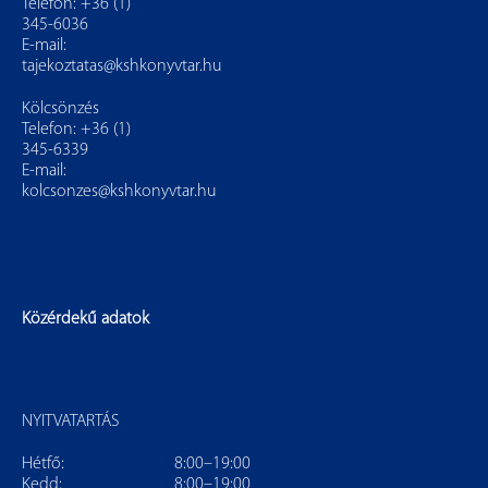
Telefon: +36 (1)
345-6036
E-mail:
tajekoztatas@kshkonyvtar.hu
Kölcsönzés
Telefon: +36 (1)
345-6339
E-mail:
kolcsonzes@kshkonyvtar.hu
Közérdekű adatok
NYITVATARTÁS
Hétfő:
8:00–19:00
Kedd:
8:00–19:00