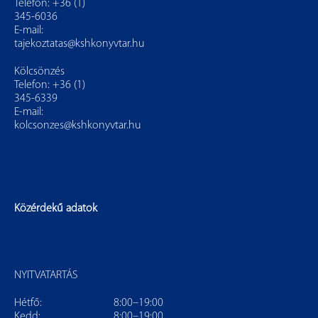
Telefon: +36 (1)
345-6036
E-mail:
tajekoztatas@kshkonyvtar.hu
Kölcsönzés
Telefon: +36 (1)
345-6339
E-mail:
kolcsonzes@kshkonyvtar.hu
Közérdekű adatok
NYITVATARTÁS
Hétfő:
8:00–19:00
Kedd:
8:00–19:00