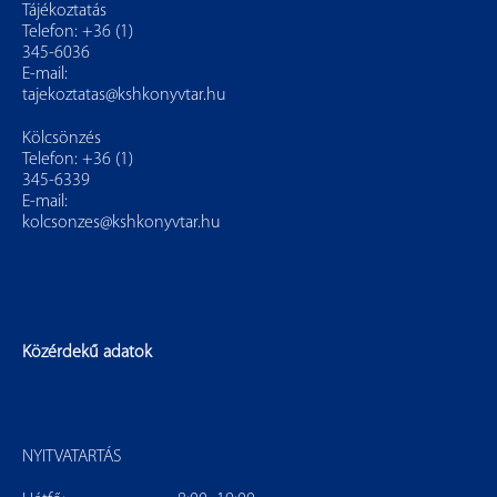
Tájékoztatás
Telefon: +36 (1)
345-6036
E-mail:
tajekoztatas@kshkonyvtar.hu
Kölcsönzés
Telefon: +36 (1)
345-6339
E-mail:
kolcsonzes@kshkonyvtar.hu
Közérdekű adatok
NYITVATARTÁS