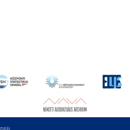
ztatás