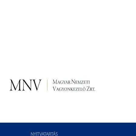
NYITVATARTÁS