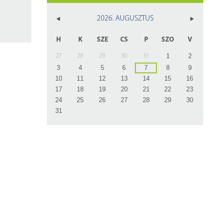
z
2026. AUGUSZTUS
rlap
H
K
SZE
CS
P
SZO
V
1
2
27
28
29
30
31
3
4
5
6
7
8
9
10
11
12
13
14
15
16
17
18
19
20
21
22
23
24
25
26
27
28
29
30
31