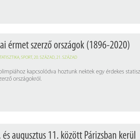
ai érmet szerző országok (1896-2020)
TATISZTIKA
,
SPORT
,
20. SZÁZAD
,
21. SZÁZAD
 olimpiához kapcsolódva hoztunk nektek egy érdekes statisz
zerző országokról.
. és augusztus 11. között Párizsban kerül