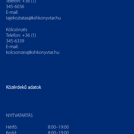
Telefon: +36 (1)
345-6036
E-mail:
tajekoztatas@kshkonyvtar.hu
Kölcsönzés
Telefon: +36 (1)
345-6339
E-mail:
kolcsonzes@kshkonyvtar.hu
Közérdekű adatok
NYITVATARTÁS
Hétfő:
8:00–19:00
Kedd:
8:00–19:00