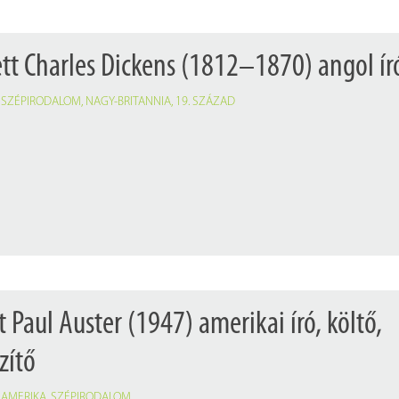
ett Charles Dickens (1812–1870) angol ír
,
SZÉPIRODALOM
,
NAGY-BRITANNIA
,
19. SZÁZAD
t Paul Auster (1947) amerikai író, költő,
zítő
,
AMERIKA
,
SZÉPIRODALOM