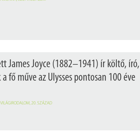
tt James Joyce (1882–1941) ír költő, író,
ek a fő műve az Ulysses pontosan 100 éve
,
VILÁGIRODALOM
,
20. SZÁZAD