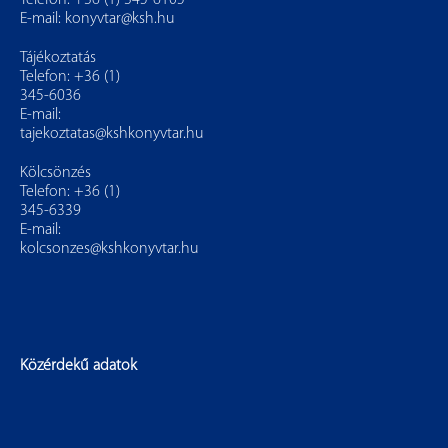
Telefon: +36 (1) 345-6105
E-mail:
konyvtar@ksh.hu
Tájékoztatás
Telefon: +36 (1)
345-6036
E-mail:
tajekoztatas@kshkonyvtar.hu
Kölcsönzés
Telefon: +36 (1)
345-6339
E-mail:
kolcsonzes@kshkonyvtar.hu
Közérdekű adatok