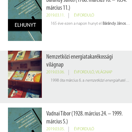
Bárándy János (1788. március 16. – 1854.
március 11.)
2019.03.11.
ÉVFORDULÓ
165 éve ezen a napon hunyt el
Bárándy János
stat
Nemzetközi energiatakarékossági
világnap
2019.03.06.
ÉVFORDULÓ
,
VILÁGNAP
1998 óta március 6. a
nemzetközi energiahatékonyság világnapja
Vadnai Tibor (1928. március 24. – 1999.
március 5.)
2019.03.05.
ÉVFORDULÓ