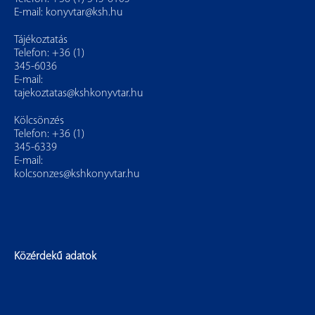
E-mail:
konyvtar@ksh.hu
Tájékoztatás
Telefon: +36 (1)
345-6036
E-mail:
tajekoztatas@kshkonyvtar.hu
Kölcsönzés
Telefon: +36 (1)
345-6339
E-mail:
kolcsonzes@kshkonyvtar.hu
Közérdekű adatok