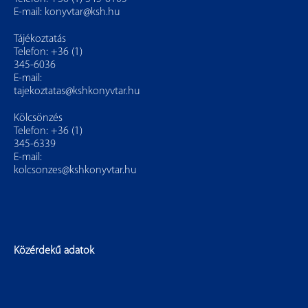
E-mail:
konyvtar@ksh.hu
Tájékoztatás
Telefon: +36 (1)
345-6036
E-mail:
tajekoztatas@kshkonyvtar.hu
Kölcsönzés
Telefon: +36 (1)
345-6339
E-mail:
kolcsonzes@kshkonyvtar.hu
Közérdekű adatok