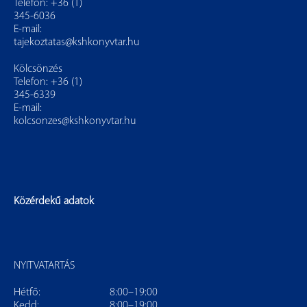
Telefon: +36 (1)
345-6036
E-mail:
tajekoztatas@kshkonyvtar.hu
Kölcsönzés
Telefon: +36 (1)
345-6339
E-mail:
kolcsonzes@kshkonyvtar.hu
Közérdekű adatok
NYITVATARTÁS
Hétfő:
8:00–19:00
Kedd:
8:00–19:00