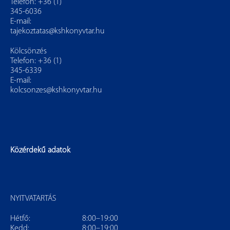
Telefon: +36 (1)
345-6036
E-mail:
tajekoztatas@kshkonyvtar.hu
Kölcsönzés
Telefon: +36 (1)
345-6339
E-mail:
kolcsonzes@kshkonyvtar.hu
Közérdekű adatok
NYITVATARTÁS
Hétfő:
8:00–19:00
Kedd:
8:00–19:00