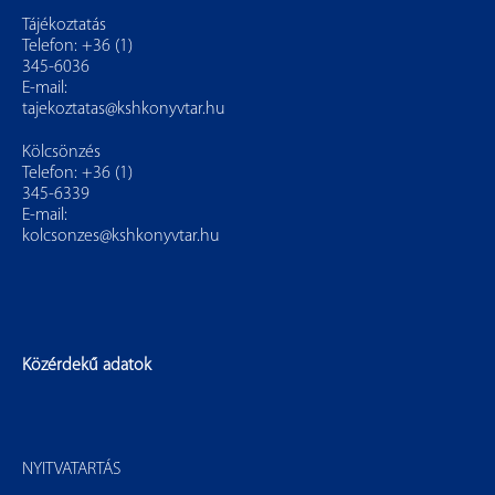
Tájékoztatás
Telefon: +36 (1)
345-6036
E-mail:
tajekoztatas@kshkonyvtar.hu
Kölcsönzés
Telefon: +36 (1)
345-6339
E-mail:
kolcsonzes@kshkonyvtar.hu
Közérdekű adatok
NYITVATARTÁS