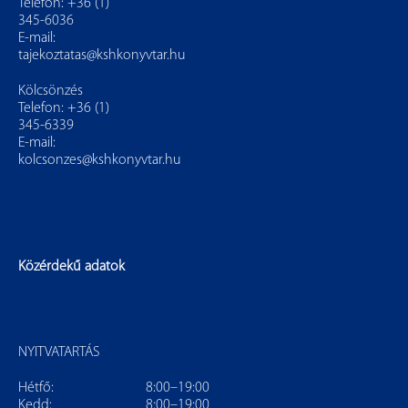
Telefon: +36 (1)
345-6036
E-mail:
tajekoztatas@kshkonyvtar.hu
Kölcsönzés
Telefon: +36 (1)
345-6339
E-mail:
kolcsonzes@kshkonyvtar.hu
Közérdekű adatok
NYITVATARTÁS
Hétfő:
8:00–19:00
Kedd:
8:00–19:00