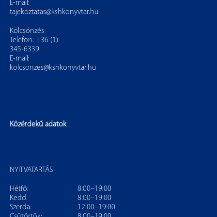
E-mail:
tajekoztatas@kshkonyvtar.hu
Kölcsönzés
Telefon: +36 (1)
345-6339
E-mail:
kolcsonzes@kshkonyvtar.hu
Közérdekű adatok
NYITVATARTÁS
Hétfő:
8:00–19:00
Kedd:
8:00–19:00
Szerda:
12:00–19:00
Csütörtök:
8:00–19:00