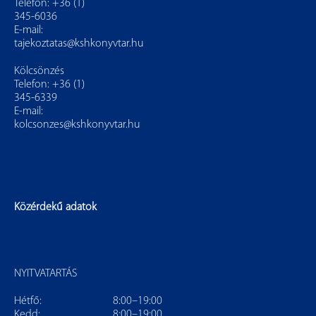
Telefon: +36 (1)
345-6036
E-mail:
tajekoztatas@kshkonyvtar.hu
Kölcsönzés
Telefon: +36 (1)
345-6339
E-mail:
kolcsonzes@kshkonyvtar.hu
Közérdekű adatok
NYITVATARTÁS
Hétfő:
8:00–19:00
Kedd:
8:00–19:00