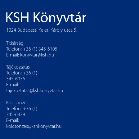
1024 Budapest, Keleti Károly utca 5.
Titkárság
Telefon: +36 (1) 345-6105
E-mail:
konyvtar@ksh.hu
Tájékoztatás
Telefon: +36 (1)
345-6036
E-mail:
tajekoztatas@kshkonyvtar.hu
Kölcsönzés
Telefon: +36 (1)
345-6339
E-mail:
kolcsonzes@kshkonyvtar.hu