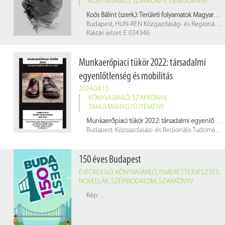
KÖNYVAJÁNLÓ
,
SZAKKÖNYV
,
DEMOGRÁFIA
Koós Bálint (szerk.): Területi folyamatok Magyarországon, 2021–2023
Budapest, HUN-REN Közgazdaság- és Regionális Tudományi Kutatóközpont, Regionális Kutatások Intézete, 2024. 352 p.
Raktári jelzet: E 034346
Munkaerőpiaci tükör 2022: társadalmi
egyenlőtlenség és mobilitás
2024.04.15.
KÖNYVAJÁNLÓ
,
SZAKKÖNYV
,
TANULMÁNYGYŰJTEMÉNY
Munkaerőpiaci tükör 2022: társadalmi egyenlőtlenség és mobilitás
Budapest: Közgazdaság- és Regionális Tudományi Kutatóközpont Közgazdaság-tudományi Intézet, 2023. 350 p.
Raktári jelzet: 473562/2022
150 éves Budapest
ÉVFORDULÓ
,
KÖNYVAJÁNLÓ
,
ISMERETTERJESZTÉS
,
NOVELLÁK
,
SZÉPIRODALOM
,
SZAKKÖNYV
Kép:
https://budapest150.wordpress.com/