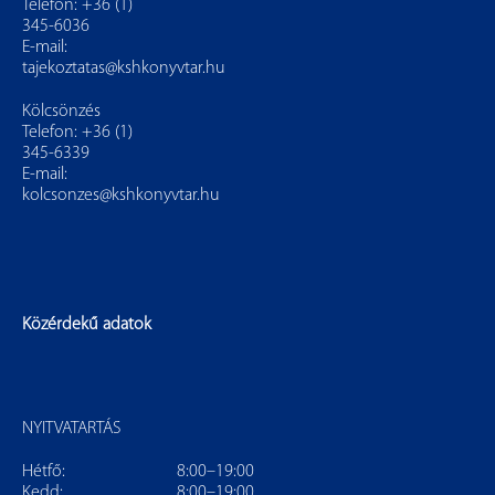
Telefon: +36 (1)
345-6036
E-mail:
tajekoztatas@kshkonyvtar.hu
Kölcsönzés
Telefon: +36 (1)
345-6339
E-mail:
kolcsonzes@kshkonyvtar.hu
Közérdekű adatok
NYITVATARTÁS
Hétfő:
8:00–19:00
Kedd:
8:00–19:00