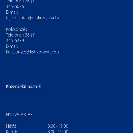
Telefon: +36 (1)
345-6036
E-mail:
tajekoztatas@kshkonyvtar.hu
Kölcsönzés
Telefon: +36 (1)
345-6339
E-mail:
kolcsonzes@kshkonyvtar.hu
Közérdekű adatok
NYITVATARTÁS
Hétfő:
8:00–19:00
Kedd:
8:00–19:00