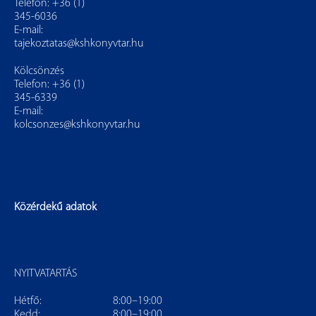
Telefon: +36 (1)
345-6036
E-mail:
tajekoztatas@kshkonyvtar.hu
Kölcsönzés
Telefon: +36 (1)
345-6339
E-mail:
kolcsonzes@kshkonyvtar.hu
Közérdekű adatok
NYITVATARTÁS
Hétfő:
8:00–19:00
Kedd:
8:00–19:00