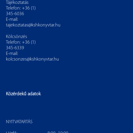
Tájékoztatás
Telefon: +36 (1)
345-6036
E-mail:
tajekoztatas@kshkonyvtar.hu
Kölcsönzés
Telefon: +36 (1)
345-6339
E-mail:
kolcsonzes@kshkonyvtar.hu
Közérdekű adatok
NYITVATARTÁS