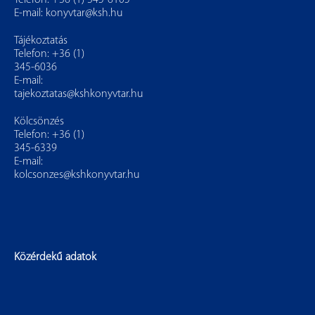
Telefon: +36 (1) 345-6105
E-mail:
konyvtar@ksh.hu
Tájékoztatás
Telefon: +36 (1)
345-6036
E-mail:
tajekoztatas@kshkonyvtar.hu
Kölcsönzés
Telefon: +36 (1)
345-6339
E-mail:
kolcsonzes@kshkonyvtar.hu
Közérdekű adatok