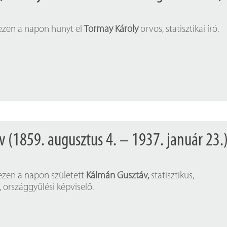
 ezen a napon hunyt el
Tormay Károly
orvos, statisztikai író.
 (1859. augusztus 4. – 1937. január 23.
 ezen a napon született
Kálmán Gusztáv,
statisztikus,
 országgyűlési képviselő.