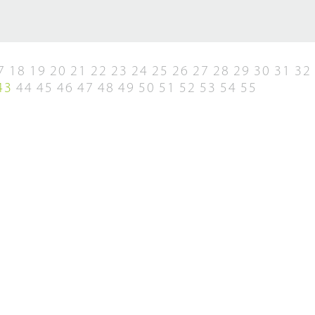
7
18
19
20
21
22
23
24
25
26
27
28
29
30
31
32
43
44
45
46
47
48
49
50
51
52
53
54
55