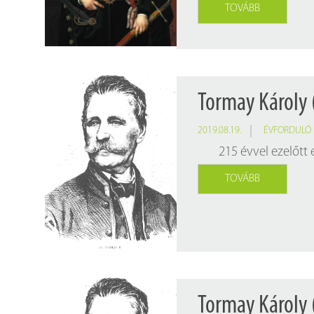
TOVÁBB
Tormay Károly 
2019.08.19.
ÉVFORDULÓ
215 évvel ezelőtt
TOVÁBB
Tormay Károly 