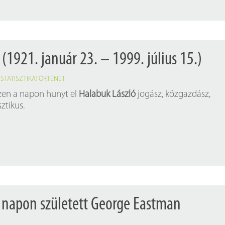
(1921. január 23. – 1999. július 15.)
,
STATISZTIKATÖRTÉNET
ezen a napon hunyt el
Halabuk László
jogász, közgazdász,
ztikus.
 napon született George Eastman