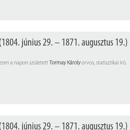
(1804. június 29. – 1871. augusztus 19.)
 ezen a napon született
Tormay Károly
orvos, statisztikai író.
(1804. június 29. – 1871. augusztus 19.)