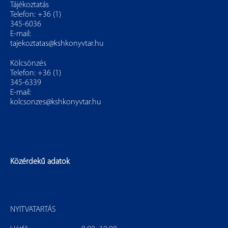
Tájékoztatás
Telefon: +36 (1)
345-6036
E-mail:
tajekoztatas@kshkonyvtar.hu
Kölcsönzés
Telefon: +36 (1)
345-6339
E-mail:
kolcsonzes@kshkonyvtar.hu
Közérdekű adatok
NYITVATARTÁS