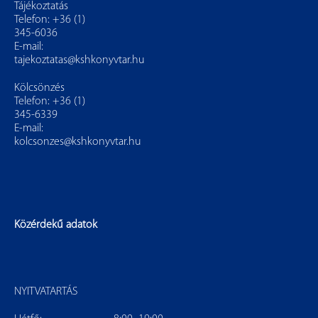
Tájékoztatás
Telefon: +36 (1)
345-6036
E-mail:
tajekoztatas@kshkonyvtar.hu
Kölcsönzés
Telefon: +36 (1)
345-6339
E-mail:
kolcsonzes@kshkonyvtar.hu
Közérdekű adatok
NYITVATARTÁS