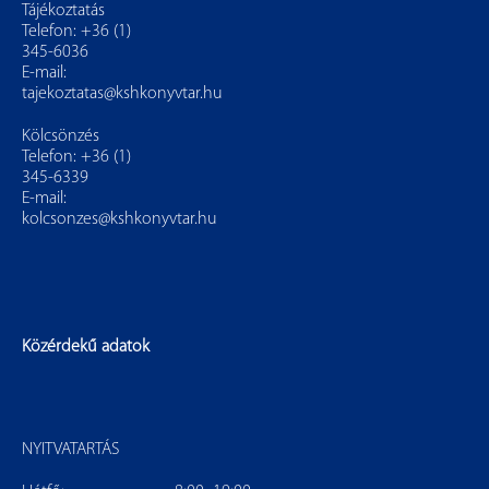
Tájékoztatás
Telefon: +36 (1)
345-6036
E-mail:
tajekoztatas@kshkonyvtar.hu
Kölcsönzés
Telefon: +36 (1)
345-6339
E-mail:
kolcsonzes@kshkonyvtar.hu
Közérdekű adatok
NYITVATARTÁS