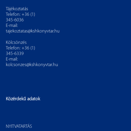
Tájékoztatás
Telefon: +36 (1)
345-6036
E-mail:
tajekoztatas@kshkonyvtar.hu
Kölcsönzés
Telefon: +36 (1)
345-6339
E-mail:
kolcsonzes@kshkonyvtar.hu
Közérdekű adatok
NYITVATARTÁS