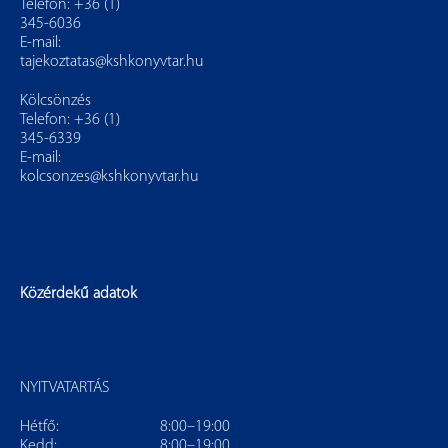
Telefon: +36 (1)
345-6036
E-mail:
tajekoztatas@kshkonyvtar.hu
Kölcsönzés
Telefon: +36 (1)
345-6339
E-mail:
kolcsonzes@kshkonyvtar.hu
Közérdekű adatok
NYITVATARTÁS
Hétfő:
8:00–19:00
Kedd:
8:00–19:00