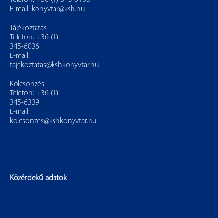
Telefon: +36 (1) 345-6105
E-mail:
konyvtar@ksh.hu
Tájékoztatás
Telefon: +36 (1)
345-6036
E-mail:
tajekoztatas@kshkonyvtar.hu
Kölcsönzés
Telefon: +36 (1)
345-6339
E-mail:
kolcsonzes@kshkonyvtar.hu
Közérdekű adatok