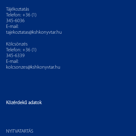
Tájékoztatás
Telefon: +36 (1)
345-6036
E-mail:
tajekoztatas@kshkonyvtar.hu
Kölcsönzés
Telefon: +36 (1)
345-6339
E-mail:
kolcsonzes@kshkonyvtar.hu
Közérdekű adatok
NYITVATARTÁS