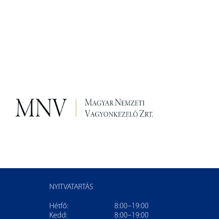
NYITVATARTÁS
Hétfő:
8:00–19:00
Kedd:
8:00–19:00