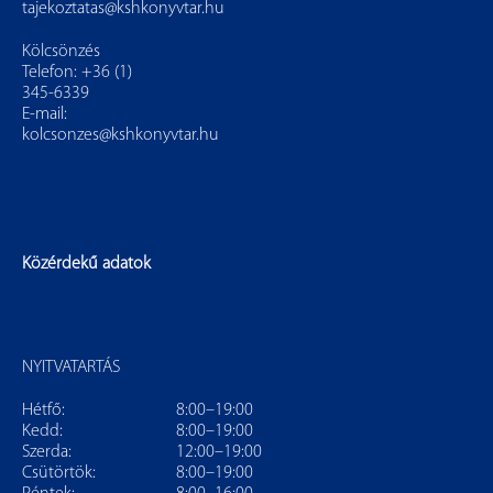
tajekoztatas@kshkonyvtar.hu
Kölcsönzés
Telefon: +36 (1)
345-6339
E-mail:
kolcsonzes@kshkonyvtar.hu
Közérdekű adatok
NYITVATARTÁS
Hétfő:
8:00–19:00
Kedd:
8:00–19:00
Szerda:
12:00–19:00
Csütörtök:
8:00–19:00