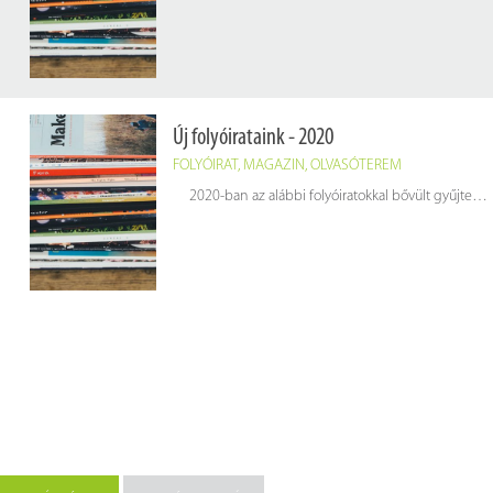
Új folyóirataink - 2020
FOLYÓIRAT
,
MAGAZIN
,
OLVASÓTEREM
2020-ban az alábbi folyóiratokkal bővült gyűjteményünk. A hetilapokat, havi magazinokat keressék könyvtárunk olvasótermében.