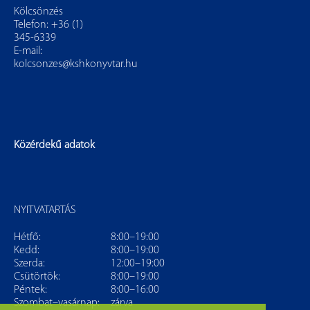
Kölcsönzés
Telefon: +36 (1)
345-6339
E-mail:
kolcsonzes@kshkonyvtar.hu
Közérdekű adatok
NYITVATARTÁS
Hétfő:
8:00–19:00
Kedd:
8:00–19:00
Szerda:
12:00–19:00
Csütörtök:
8:00–19:00
Péntek:
8:00–16:00
Szombat–vasárnap:
zárva