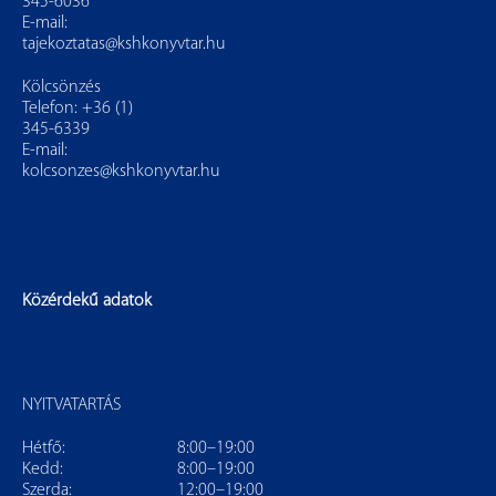
345-6036
E-mail:
tajekoztatas@kshkonyvtar.hu
Kölcsönzés
Telefon: +36 (1)
345-6339
E-mail:
kolcsonzes@kshkonyvtar.hu
Közérdekű adatok
NYITVATARTÁS
Hétfő:
8:00–19:00
Kedd:
8:00–19:00
Szerda:
12:00–19:00