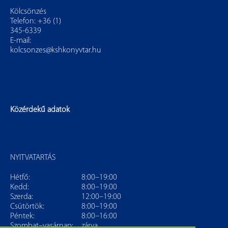
Kölcsönzés
Telefon: +36 (1)
345-6339
E-mail:
kolcsonzes@kshkonyvtar.hu
Közérdekű adatok
NYITVATARTÁS
Hétfő:
8:00–19:00
Kedd:
8:00–19:00
Szerda:
12:00–19:00
Csütörtök:
8:00–19:00
Péntek:
8:00–16:00
Szombat–vasárnap:
zárva