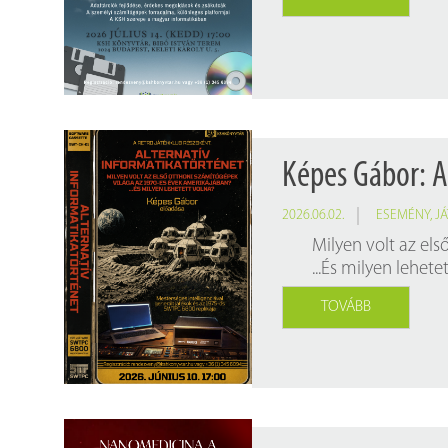
Findura Imre-díszoklevéllel kitüntetett kollégáink
Online katalógus
Galéria
Pályázatok
Közérdekű adatok
Képes Gábor: A
2026.06.02.
ESEMÉNY
,
J
Milyen volt az el
...És milyen lehete
TOVÁBB