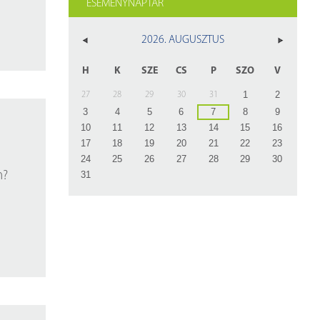
ESEMÉNYNAPTÁR
z
rlap
2026. AUGUSZTUS
H
K
SZE
CS
P
SZO
V
1
2
27
28
29
30
31
3
4
5
6
7
8
9
a
10
11
12
13
14
15
16
17
18
19
20
21
22
23
24
25
26
27
28
29
30
n?
31