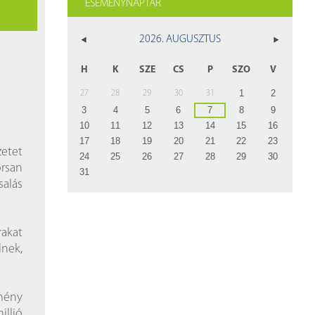
ESEMÉNYNAPTÁR
z
rlap
2026. AUGUSZTUS
H
K
SZE
CS
P
SZO
V
1
2
27
28
29
30
31
3
4
5
6
7
8
9
10
11
12
13
14
15
16
17
18
19
20
21
22
23
zetet
24
25
26
27
28
29
30
orsan
31
alás
akat
lnek,
kmény
illió