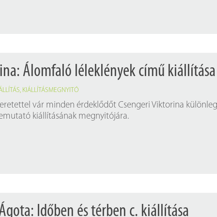
ina: Álomfaló léleklények című kiállítása
ÁLLÍTÁS
,
KIÁLLÍTÁSMEGNYITÓ
eretettel vár minden érdeklődőt Csengeri Viktorina különleg
bemutató kiállításának megnyitójára.
gota: Időben és térben c. kiállítása