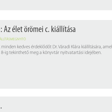
: Az élet örömei c. kiállítása
IÁLLÍTÁSMEGNYITÓ
 minden kedves érdeklődőt Dr. Váradi Klára kiállítására, ame
us 8-ig tekinthető meg a könyvtár nyitvatartási idejében.
.