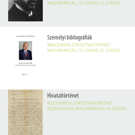
MAGYARORSZÁG
,
19. SZÁZAD
,
20. SZÁZAD
Személyi bibliográfiák
BIBLIOGRÁFIA
,
STATISZTIKATÖRTÉNET
,
MAGYARORSZÁG
,
19. SZÁZAD
,
20. SZÁZAD
Hivataltörténet
KELETI KÁROLY
,
STATISZTIKATÖRTÉNET
,
KÖZIGAZGATÁS
,
MAGYARORSZÁG
,
19. SZÁZAD