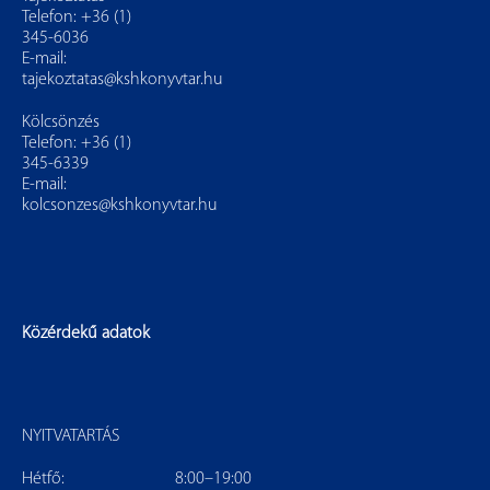
Telefon: +36 (1)
345-6036
E-mail:
tajekoztatas@kshkonyvtar.hu
Kölcsönzés
Telefon: +36 (1)
345-6339
E-mail:
kolcsonzes@kshkonyvtar.hu
Közérdekű adatok
NYITVATARTÁS
Hétfő:
8:00–19:00