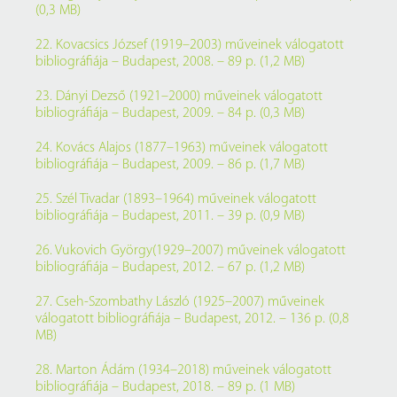
(0,3 MB)
22. Kovacsics József (1919–2003) műveinek válogatott
bibliográfiája – Budapest, 2008. – 89 p. (1,2 MB)
23. Dányi Dezső (1921–2000) műveinek válogatott
bibliográfiája – Budapest, 2009. – 84 p. (0,3 MB)
24. Kovács Alajos (1877–1963) műveinek válogatott
bibliográfiája – Budapest, 2009. – 86 p. (1,7 MB)
25. Szél Tivadar (1893–1964) műveinek válogatott
bibliográfiája – Budapest, 2011. – 39 p. (0,9 MB)
26. Vukovich György(1929–2007) műveinek válogatott
bibliográfiája – Budapest, 2012. – 67 p. (1,2 MB)
27. Cseh-Szombathy László (1925–2007) műveinek
válogatott bibliográfiája – Budapest, 2012. – 136 p. (0,8
MB)
28. Marton Ádám (1934–2018) műveinek válogatott
bibliográfiája – Budapest, 2018. – 89 p. (1 MB)