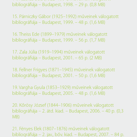
bibliográfiája – Budapest, 1998. – 29 p. (0,8 MB)
15. Párniczky Gábor (1925–1992) műveinek válogatott
bibliográfiája – Budapest, 1999. – 48 p. (1,6 MB)
16. Theiss Ede (1899–1979) műveinek válogatott
bibliográfiája – Budapest, 1999. – 56 p. (1,7 MB)
17. Zala Júlia (1919–1994) műveinek válogatott
bibliográfiája – Budapest, 2001. – 65 p. (2 MB)
18. Fellner Frigyes (1871–1945) műveinek válogatott
bibliográfiája – Budapest, 2001. – 50 p. (1,6 MB)
19. Vargha Gyula (1853–1929) műveinek válogatott
bibliográfiája – Budapest, 2005. – 48 p. (1,6 MB)
20. Kőrösy József (1844–1906) műveinek válogatott
bibliográfiája – 2. átd. kiad. – Budapest, 2006. – 40 p. (0,3
MB)
21. Fényes Elek (1807–1876) műveinek válogatott
bibliográfiája – 2. jav., bőv. kiad. – Budapest, 2007. – 84 p.