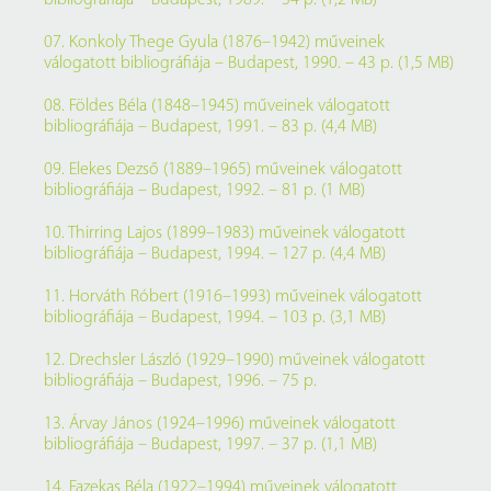
bibliográfiája – Budapest, 1989. – 34 p. (1,2 MB)
07. Konkoly Thege Gyula (1876–1942) műveinek
válogatott bibliográfiája – Budapest, 1990. – 43 p. (1,5 MB)
08. Földes Béla (1848–1945) műveinek válogatott
bibliográfiája – Budapest, 1991. – 83 p. (4,4 MB)
09. Elekes Dezső (1889–1965) műveinek válogatott
bibliográfiája – Budapest, 1992. – 81 p. (1 MB)
10. Thirring Lajos (1899–1983) műveinek válogatott
bibliográfiája – Budapest, 1994. – 127 p. (4,4 MB)
11. Horváth Róbert (1916–1993) műveinek válogatott
bibliográfiája – Budapest, 1994. – 103 p. (3,1 MB)
12. Drechsler László (1929–1990) műveinek válogatott
bibliográfiája – Budapest, 1996. – 75 p.
13. Árvay János (1924–1996) műveinek válogatott
bibliográfiája – Budapest, 1997. – 37 p. (1,1 MB)
14. Fazekas Béla (1922–1994) műveinek válogatott