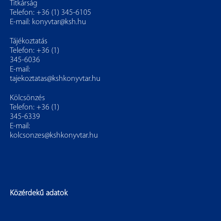
Titkárság
Telefon: +36 (1) 345-6105
E-mail:
konyvtar@ksh.hu
Tájékoztatás
Telefon: +36 (1)
345-6036
E-mail:
tajekoztatas@kshkonyvtar.hu
Kölcsönzés
Telefon: +36 (1)
345-6339
E-mail:
kolcsonzes@kshkonyvtar.hu
Közérdekű adatok