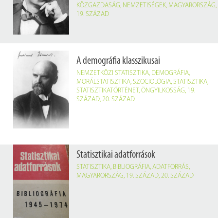
KÖZGAZDASÁG
,
NEMZETISÉGEK
,
MAGYARORSZÁG
,
19. SZÁZAD
A demográfia klasszikusai
NEMZETKÖZI STATISZTIKA
,
DEMOGRÁFIA
,
MORÁLSTATISZTIKA
,
SZOCIOLÓGIA
,
STATISZTIKA
,
STATISZTIKATÖRTÉNET
,
ÖNGYILKOSSÁG
,
19.
SZÁZAD
,
20. SZÁZAD
Statisztikai adatforrások
STATISZTIKA
,
BIBLIOGRÁFIA
,
ADATFORRÁS
,
MAGYARORSZÁG
,
19. SZÁZAD
,
20. SZÁZAD