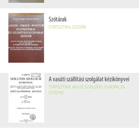
Szótárak
STATISZTIKA
,
SZÓTÁR
A vasúti szállítási szolgálat kézikönyvei
STATISZTIKA
,
VASÚT
,
SZÁLLÍTÁS
,
EURÓPA
,
20.
SZÁZAD