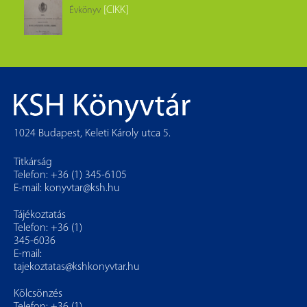
[CIKK]
Évkönyv
1024 Budapest, Keleti Károly utca 5.
Titkárság
Telefon: +36 (1) 345-6105
E-mail:
konyvtar@ksh.hu
Tájékoztatás
Telefon: +36 (1)
345-6036
E-mail:
tajekoztatas@kshkonyvtar.hu
Kölcsönzés