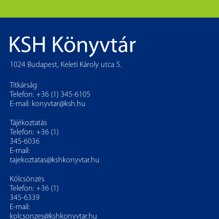
1024 Budapest, Keleti Károly utca 5.
Titkárság
Telefon: +36 (1) 345-6105
E-mail:
konyvtar@ksh.hu
Tájékoztatás
Telefon: +36 (1)
345-6036
E-mail:
tajekoztatas@kshkonyvtar.hu
Kölcsönzés
Telefon: +36 (1)
345-6339
E-mail:
kolcsonzes@kshkonyvtar.hu