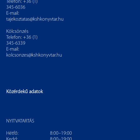
Telefon: +36 (1)
345-6036
E-mail:
tajekoztatas@kshkonyvtar.hu
Kölcsönzés
Telefon: +36 (1)
345-6339
E-mail:
kolcsonzes@kshkonyvtar.hu
Közérdekű adatok
NYITVATARTÁS
Hétfő:
8:00–19:00
Kedd:
8:00–19:00