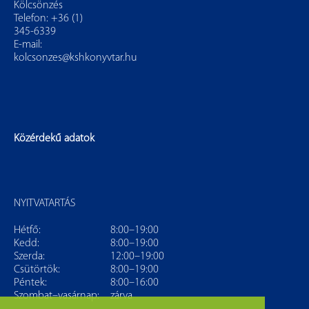
Kölcsönzés
Telefon: +36 (1)
345-6339
E-mail:
kolcsonzes@kshkonyvtar.hu
Közérdekű adatok
NYITVATARTÁS
Hétfő:
8:00–19:00
Kedd:
8:00–19:00
Szerda:
12:00–19:00
Csütörtök:
8:00–19:00
Péntek:
8:00–16:00
Szombat–vasárnap:
zárva