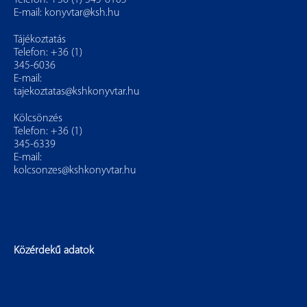
Telefon: +36 (1) 345-6105
E-mail:
konyvtar@ksh.hu
Tájékoztatás
Telefon: +36 (1)
345-6036
E-mail:
tajekoztatas@kshkonyvtar.hu
Kölcsönzés
Telefon: +36 (1)
345-6339
E-mail:
kolcsonzes@kshkonyvtar.hu
Közérdekű adatok