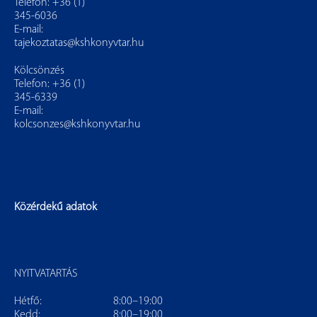
Telefon: +36 (1)
345-6036
E-mail:
tajekoztatas@kshkonyvtar.hu
Kölcsönzés
Telefon: +36 (1)
345-6339
E-mail:
kolcsonzes@kshkonyvtar.hu
Közérdekű adatok
NYITVATARTÁS
Hétfő:
8:00–19:00
Kedd:
8:00–19:00