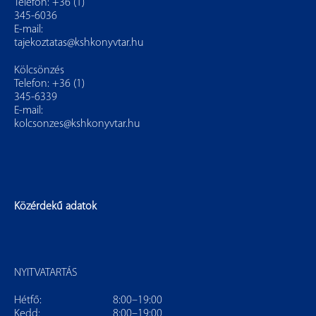
Telefon: +36 (1)
345-6036
E-mail:
tajekoztatas@kshkonyvtar.hu
Kölcsönzés
Telefon: +36 (1)
345-6339
E-mail:
kolcsonzes@kshkonyvtar.hu
Közérdekű adatok
NYITVATARTÁS
Hétfő:
8:00–19:00
Kedd:
8:00–19:00