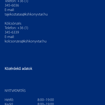
Telefon: +36 (1)
345-6036
E-mail:
tajekoztatas@kshkonyvtar.hu
Kölcsönzés
Telefon: +36 (1)
345-6339
E-mail:
kolcsonzes@kshkonyvtar.hu
Közérdekű adatok
NYITVATARTÁS
Hétfő:
8:00–19:00
Kedd:
8:00–19:00