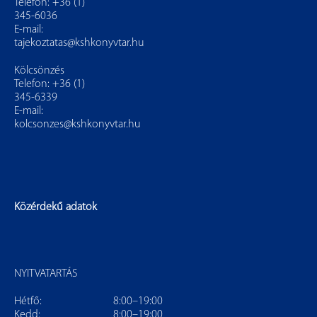
Telefon: +36 (1)
345-6036
E-mail:
tajekoztatas@kshkonyvtar.hu
Kölcsönzés
Telefon: +36 (1)
345-6339
E-mail:
kolcsonzes@kshkonyvtar.hu
Közérdekű adatok
NYITVATARTÁS
Hétfő:
8:00–19:00
Kedd:
8:00–19:00